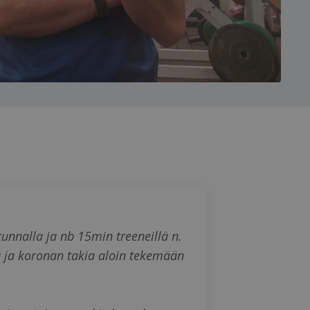
unnalla ja nb 15min treeneillä n.
a ja koronan takia aloin tekemään