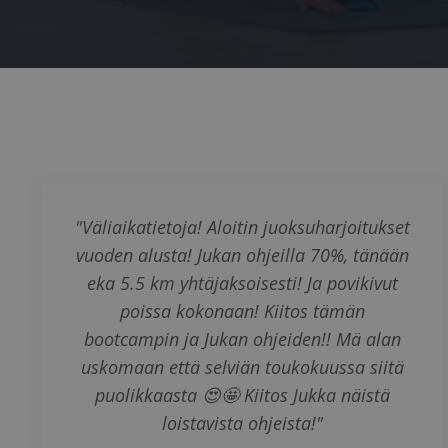
"Väliaikatietoja! Aloitin juoksuharjoitukset
vuoden alusta! Jukan ohjeilla 70%, tänään
eka 5.5 km yhtäjaksoisesti! Ja povikivut
poissa kokonaan! Kiitos tämän
bootcampin ja Jukan ohjeiden!! Mä alan
uskomaan että selviän toukokuussa siitä
puolikkaasta 😍🤩 Kiitos Jukka näistä
loistavista ohjeista!"