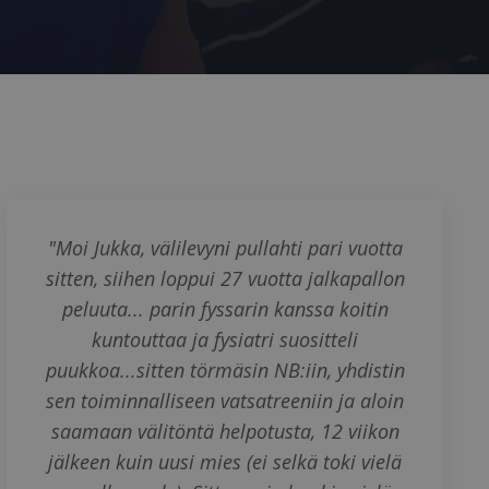
"Moi Jukka, välilevyni pullahti pari vuotta
sitten, siihen loppui 27 vuotta jalkapallon
peluuta... parin fyssarin kanssa koitin
kuntouttaa ja fysiatri suositteli
puukkoa...sitten törmäsin NB:iin, yhdistin
sen toiminnalliseen vatsatreeniin ja aloin
saamaan välitöntä helpotusta, 12 viikon
jälkeen kuin uusi mies (ei selkä toki vielä