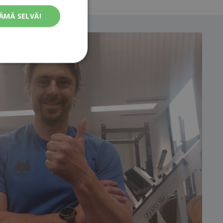
ÄMÄ SELVÄ!