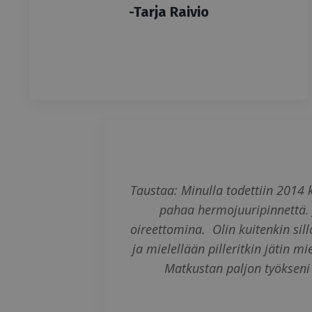
-Tarja Raivio
Taustaa: Minulla todettiin 2014 
pahaa hermojuuripinnettä. J
oireettomina. Olin kuitenkin sil
ja mielellään pilleritkin jätin 
Matkustan paljon työkseni