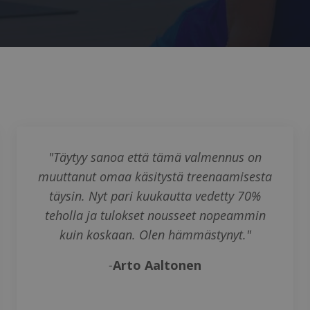
"Täytyy sanoa että tämä valmennus on
muuttanut omaa käsitystä treenaamisesta
täysin. Nyt pari kuukautta vedetty 70%
teholla ja tulokset nousseet nopeammin
kuin koskaan. Olen hämmästynyt."
-
Arto Aaltonen