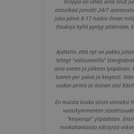
Kroppa on lähes aina ollut ju
alaselkää jomotti 24/7 asennosta 
joka päivä 8-17 tuskin ilman mit
(taukoja kyllä pystyy pitämään, k
Ajattelin, että nyt on pakko jota
tehnyt "välitunneilla" Energiabre
aina ennen ja jälkeen työpäivän. K
tunnin per päivä ja kevyesti. Nä
oudon pirteä ja iloinen olo! Kä
En muista koska olisin viimeksi 
vuosikymmenten staattisuuden 
"kevyempi" ylipäätään. Ensim
minkähänlaista edistystä viiko