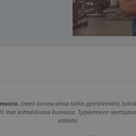
 muista.
Ennen korona-aikaa töihin pyöräilemällä, työliik
ielä ihan kohtalaisessa kunnossa. Työskentelen opettajan
etätöitä.