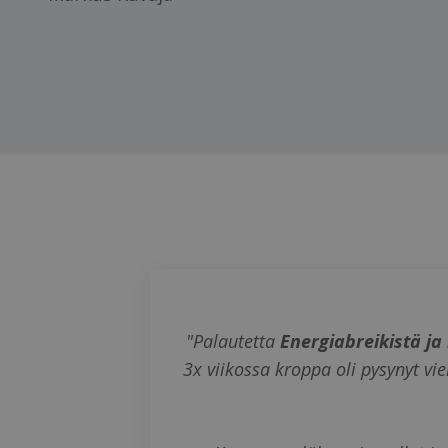
"Palautetta
Energiabreikistä ja
3x viikossa kroppa oli pysynyt v