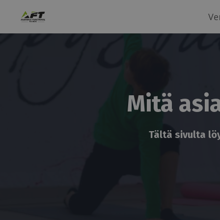
Ve
Mitä asi
Tältä sivulta l