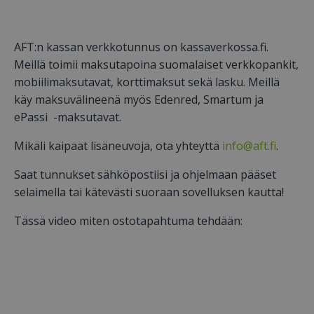
AFT:n kassan verkkotunnus on kassaverkossa.fi.
Meillä toimii maksutapoina suomalaiset verkkopankit,
mobiilimaksutavat, korttimaksut sekä lasku. Meillä
käy maksuvälineenä myös Edenred, Smartum ja
ePassi -maksutavat.
Mikäli kaipaat lisäneuvoja, ota yhteyttä
info@aft.fi
.
Saat tunnukset sähköpostiisi ja ohjelmaan pääset
selaimella tai kätevästi suoraan sovelluksen kautta!
Tässä video miten ostotapahtuma tehdään: