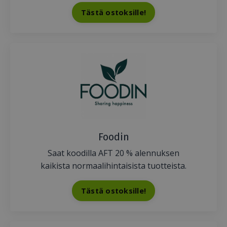
Tästä ostoksille!
Foodin
Saat koodilla AFT 20 % alennuksen
kaikista normaalihintaisista tuotteista.
Tästä ostoksille!