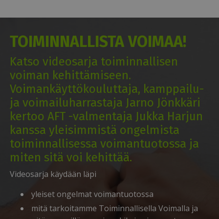
TOIMINNALLISTA VOIMAA!
Katso videosarja toiminnallisen
voiman kehittämiseen.
Voimankäyttökouluttaja, kamppailu-
ja voimailuharrastaja Jarno Jönkkäri
kertoo AFT -valmentaja Jukka Harjun
kanssa yleisimmistä ongelmista
toiminnallisessa voimantuotossa ja
miten sitä voi kehittää.
Videosarja käydään läpi
yleiset ongelmat voimantuotossa
mitä tarkoitamme Toiminnallisella Voimalla ja