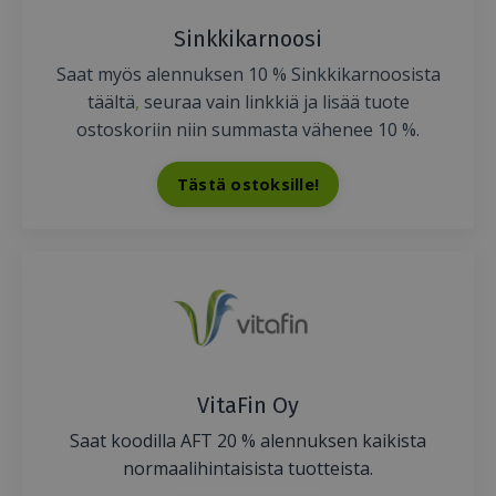
Sinkkikarnoosi
Saat myös alennuksen 10 % Sinkkikarnoosista
täältä
,
seuraa vain linkkiä ja lisää tuote
ostoskoriin niin summasta vähenee 10 %.
Tästä ostoksille!
VitaFin Oy
Saat koodilla AFT 20 % alennuksen kaikista
normaalihintaisista tuotteista.