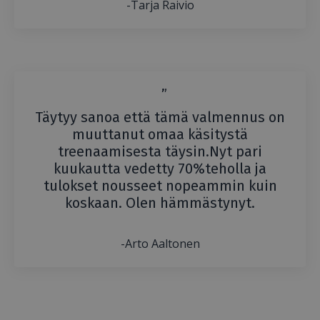
-Tarja Raivio
”
Täytyy sanoa että tämä valmennus on
muuttanut omaa käsitystä
treenaamisesta täysin.Nyt pari
kuukautta vedetty 70%teholla ja
tulokset nousseet nopeammin kuin
koskaan. Olen hämmästynyt.
-Arto Aaltonen