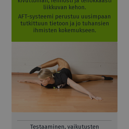
kivuttoman, rennosti ja tehokkaasti
liikkuvan kehon.
AFT-systeemi perustuu uusimpaan
tutkittuun tietoon ja jo tuhansien
ihmisten kokemukseen.
Testaaminen, vaikutusten