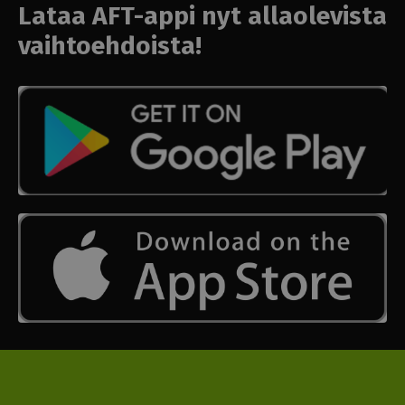
Lataa AFT-appi nyt allaolevista
vaihtoehdoista!