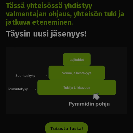
Tässä yhteisössä yhdistyy
valmentajan ohjaus, yhteisön tuki ja
jatkuva eteneminen.
Täysin uusi jäsenyys!
Tutustu tästä!