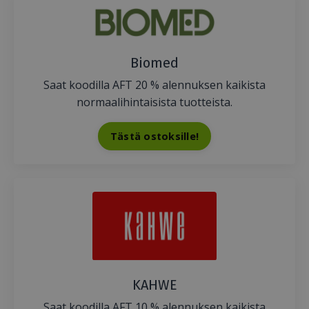
Biomed
Saat koodilla AFT 20 % alennuksen kaikista
normaalihintaisista tuotteista.
Tästä ostoksille!
KAHWE
Saat koodilla AFT 10 % alennuksen kaikista