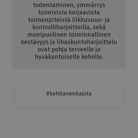
todentaminen, ymmärrys
toimivista korjaavista
toimenpiteistä liikkuvuus- ja
kontrolliharjoitteilla, sekä
monipuolinen toiminnallinen
kestävyys ja lihaskuntoharjoittelu
ovat pohja terveelle ja
hyväkuntoiselle keholle.
#kehitanenhajota