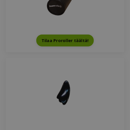
Tilaa Proroller täältä!