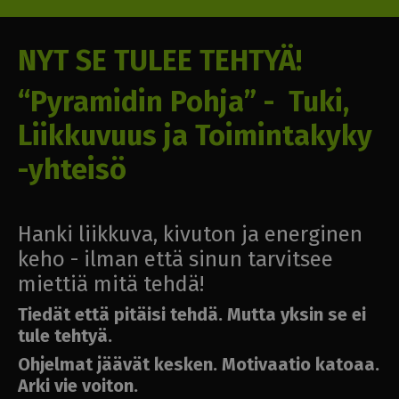
NYT SE TULEE TEHTYÄ!
“Pyramidin Pohja” - Tuki,
Liikkuvuus ja Toimintakyky
-yhteisö
Hanki liikkuva, kivuton ja energinen
keho - ilman että sinun tarvitsee
miettiä mitä tehdä!
Tiedät että pitäisi tehdä. Mutta yksin se ei
tule tehtyä.
Ohjelmat jäävät kesken. Motivaatio katoaa.
Arki vie voiton.