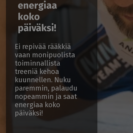
energiaa
koko
päiväksi!
Ei repivää rääkkiä
vaan monipuolista
toiminnallista
treeniä kehoa
kuunnellen. Nuku
paremmin, palaudu
nopeammin ja saat
energiaa koko
päiväksi!