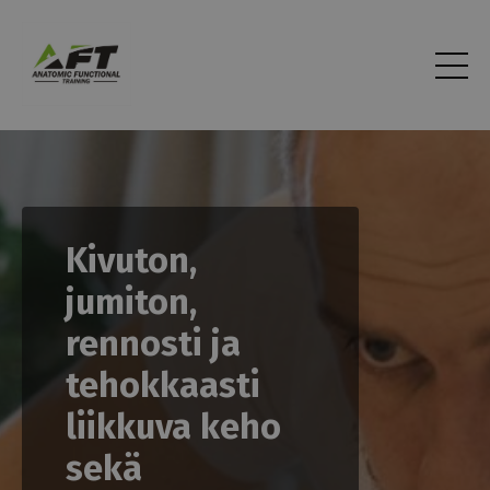
Kivuton,
jumiton,
rennosti ja
tehokkaasti
liikkuva keho
sekä