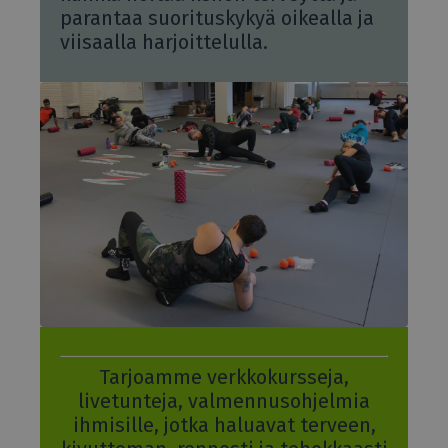
parantaa suorituskykyä oikealla ja
viisaalla harjoittelulla.
Tarjoamme verkkokursseja,
livetunteja, valmennusohjelmia
ihmisille, jotka haluavat terveen,