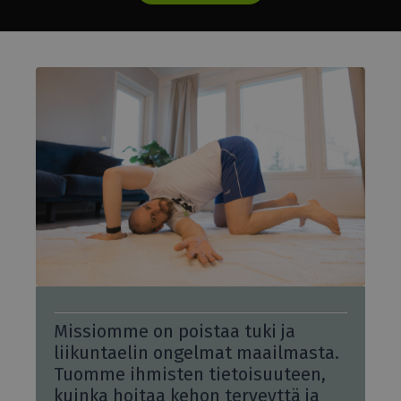
Missiomme on poistaa tuki ja
liikuntaelin ongelmat maailmasta.
Tuomme ihmisten tietoisuuteen,
kuinka hoitaa kehon terveyttä ja