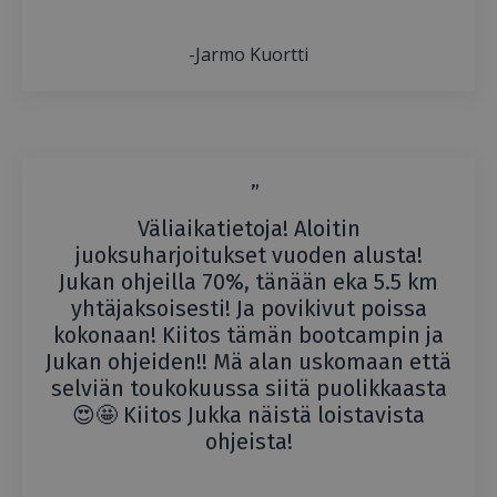
-Jarmo Kuortti
”
Väliaikatietoja! Aloitin
juoksuharjoitukset vuoden alusta!
Jukan ohjeilla 70%, tänään eka 5.5 km
yhtäjaksoisesti! Ja povikivut poissa
kokonaan! Kiitos tämän bootcampin ja
Jukan ohjeiden!! Mä alan uskomaan että
selviän toukokuussa siitä puolikkaasta
😍🤩 Kiitos Jukka näistä loistavista
ohjeista!