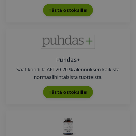
Tästä ostoksille!
Puhdas+
Saat koodilla AFT20 20 % alennuksen kaikista
normaalihintaisista tuotteista.
Tästä ostoksille!