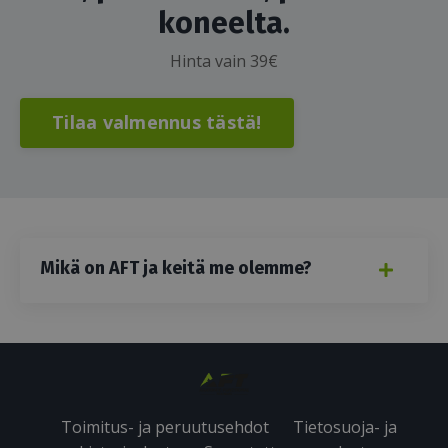
koneelta.
Hinta vain 39€
Tilaa valmennus tästä!
Mikä on AFT ja keitä me olemme?
Toimitus- ja peruutusehdot
Tietosuoja- ja