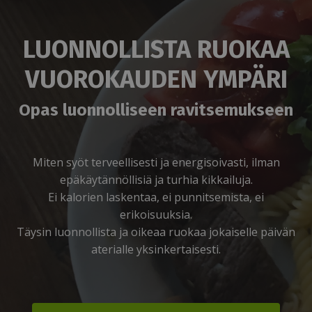
LUONNOLLISTA RUOKAA
VUOROKAUDEN YMPÄRI
Opas luonnolliseen ravitsemukseen
Miten syöt terveellisesti ja energisoivasti, ilman
epäkäytännöllisiä ja turhia kikkailuja.
Ei kalorien laskentaa, ei punnitsemista, ei
erikoisuuksia.
Täysin luonnollista ja oikeaa ruokaa jokaiselle päivän
aterialle yksinkertaisesti.