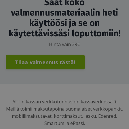
Saat koko
valmennusmateriaalin heti
käyttöösi ja se on
käytettävissäsi loputtomiin!
Hinta vain 39€
Tilaa valmennus tästä!
AFT:n kassan verkkotunnus on kassaverkossa.fi.
Meillä toimii maksutapoina suomalaiset verkkopankit,
mobiilimaksutavat, korttimaksut, lasku, Edenred,
Smartum ja ePassi.