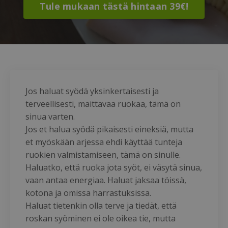
Tule mukaan tästä hintaan 39€!
Jos haluat syödä yksinkertaisesti ja
terveellisesti, maittavaa ruokaa, tämä on
sinua varten.
Jos et halua syödä pikaisesti eineksiä, mutta
et myöskään arjessa ehdi käyttää tunteja
ruokien valmistamiseen, tämä on sinulle.
Haluatko, että ruoka jota syöt, ei väsytä sinua,
vaan antaa energiaa. Haluat jaksaa töissä,
kotona ja omissa harrastuksissa.
Haluat tietenkin olla terve ja tiedät, että
roskan syöminen ei ole oikea tie, mutta