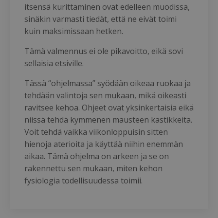
itsensä kurittaminen ovat edelleen muodissa,
sinäkin varmasti tiedät, että ne eivät toimi
kuin maksimissaan hetken.
Tämä valmennus ei ole pikavoitto, eikä sovi
sellaisia etsiville.
Tässä “ohjelmassa” syödään oikeaa ruokaa ja
tehdään valintoja sen mukaan, mikä oikeasti
ravitsee kehoa. Ohjeet ovat yksinkertaisia eikä
niissä tehdä kymmenen mausteen kastikkeita.
Voit tehdä vaikka viikonloppuisin sitten
hienoja aterioita ja käyttää niihin enemmän
aikaa. Tämä ohjelma on arkeen ja se on
rakennettu sen mukaan, miten kehon
fysiologia todellisuudessa toimii.