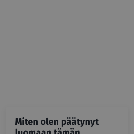
Miten olen päätynyt
luomaan tämän