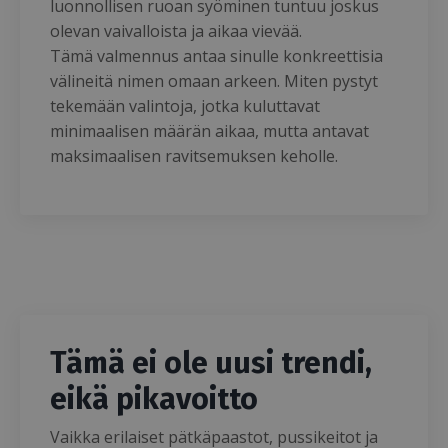
luonnollisen ruoan syöminen tuntuu joskus
olevan vaivalloista ja aikaa vievää.
Tämä valmennus antaa sinulle konkreettisia
välineitä nimen omaan arkeen. Miten pystyt
tekemään valintoja, jotka kuluttavat
minimaalisen määrän aikaa, mutta antavat
maksimaalisen ravitsemuksen keholle.
Tämä ei ole uusi trendi,
eikä pikavoitto
Vaikka erilaiset pätkäpaastot, pussikeitot ja