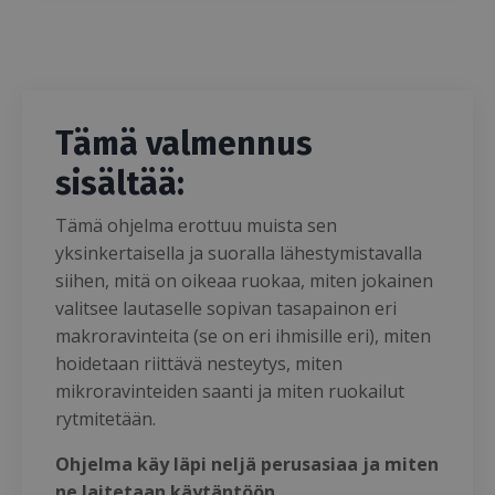
Tämä valmennus
sisältää:
Tämä ohjelma erottuu muista sen
yksinkertaisella ja suoralla lähestymistavalla
siihen, mitä on oikeaa ruokaa, miten jokainen
valitsee lautaselle sopivan tasapainon eri
makroravinteita (se on eri ihmisille eri), miten
hoidetaan riittävä nesteytys, miten
mikroravinteiden saanti ja miten ruokailut
rytmitetään.
Ohjelma käy läpi neljä perusasiaa ja miten
ne laitetaan käytäntöön.