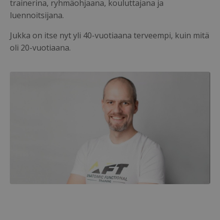
trainerina, ryhmäohjaana, kouluttajana ja
luennoitsijana.
Jukka on itse nyt yli 40-vuotiaana terveempi, kuin mitä
oli 20-vuotiaana.