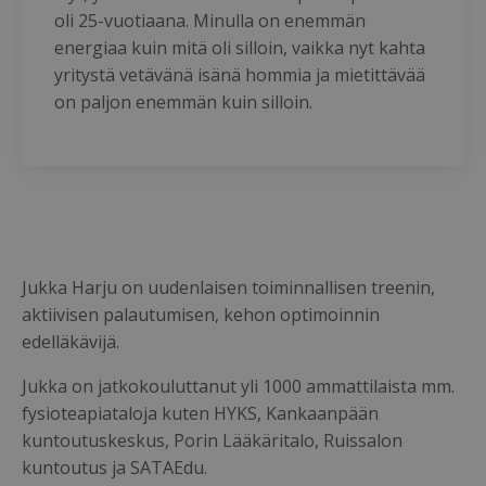
oli 25-vuotiaana. Minulla on enemmän
energiaa kuin mitä oli silloin, vaikka nyt kahta
yritystä vetävänä isänä hommia ja mietittävää
on paljon enemmän kuin silloin.
Jukka Harju on uudenlaisen toiminnallisen treenin,
aktiivisen palautumisen, kehon optimoinnin
edelläkävijä.
Jukka on jatkokouluttanut yli 1000 ammattilaista mm.
fysioteapiataloja kuten HYKS, Kankaanpään
kuntoutuskeskus, Porin Lääkäritalo, Ruissalon
kuntoutus ja SATAEdu.