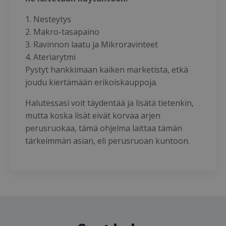
1. Nesteytys
2. Makro-tasapaino
3. Ravinnon laatu ja Mikroravinteet
4. Ateriarytmi
Pystyt hankkimaan kaiken marketista, etkä
joudu kiertämään erikoiskauppoja.
Halutessasi voit täydentää ja lisätä tietenkin,
mutta koska lisät eivät korvaa arjen
perusruokaa, tämä ohjelma laittaa tämän
tärkeimmän asian, eli perusruoan kuntoon.