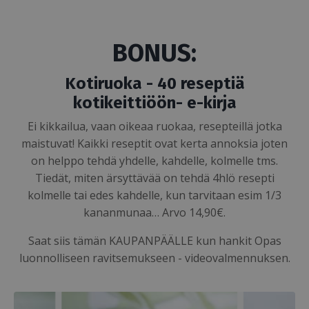
BONUS:
Kotiruoka - 40 reseptiä
kotikeittiöön- e-kirja
Ei kikkailua, vaan oikeaa ruokaa, resepteillä jotka
maistuvat! Kaikki reseptit ovat kerta annoksia joten
on helppo tehdä yhdelle, kahdelle, kolmelle tms.
Tiedät, miten ärsyttävää on tehdä 4hlö resepti
kolmelle tai edes kahdelle, kun tarvitaan esim 1/3
kananmunaa… Arvo 14,90€.
Saat siis tämän KAUPANPÄÄLLE kun hankit Opas
luonnolliseen ravitsemukseen - videovalmennuksen.