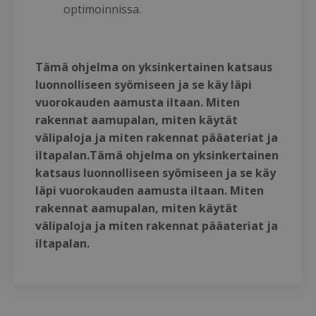
optimoinnissa.
Tämä ohjelma on yksinkertainen katsaus
luonnolliseen syömiseen ja se käy läpi
vuorokauden aamusta iltaan. Miten
rakennat aamupalan, miten käytät
välipaloja ja miten rakennat pääateriat ja
iltapalan.Tämä ohjelma on yksinkertainen
katsaus luonnolliseen syömiseen ja se käy
läpi vuorokauden aamusta iltaan. Miten
rakennat aamupalan, miten käytät
välipaloja ja miten rakennat pääateriat ja
iltapalan.