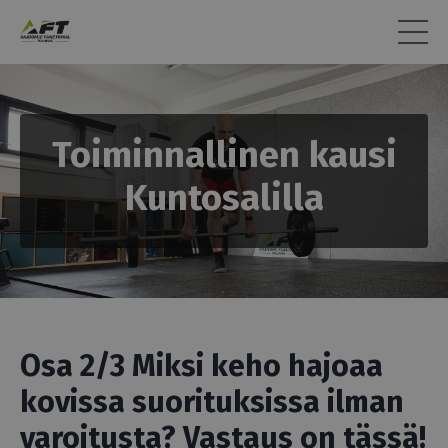
Toiminnallinen kausi
Kuntosalilla
Osa 2/3 Miksi keho hajoaa
kovissa suorituksissa ilman
varoitusta? Vastaus on tässä!