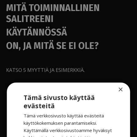
MITÄ TOIMINNALLINEN
SALITREENI
KÄYTÄNNÖSSÄ
ON, JA MITÄ SE EI OLE?
KATSO 5 MYYTTIÄ JA ESIMERKKIÄ.
×
Tämä sivusto käyttää
evästeitä
Tämä verkkosivusto käyttää evästeitä
käyttökokemuksen parantamiseksi.
Käyttämällä verkkosivustoamme hyväksyt