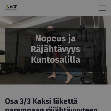
Nopeus ja
Räjähtävyys
Kuntosalilla
Osa 3/3
Kaksi liikettä
parempaan räjähtävyyteen