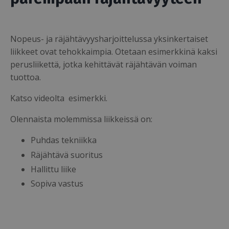
Nopeus- ja räjähtävyysharjoittelussa yksinkertaiset
liikkeet ovat tehokkaimpia. Otetaan esimerkkinä kaksi
perusliikettä, jotka kehittävät räjähtävän voiman
tuottoa.
Katso videolta esimerkki.
Olennaista molemmissa liikkeissä on:
Puhdas tekniikka
Räjähtävä suoritus
Hallittu liike
Sopiva vastus