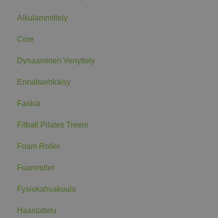
Alkulämmittely
Core
Dynaaminen Venyttely
Ennaltaehkäisy
Faskia
Fitball Pilates Treeni
Foam Roller
Foamroller
Fysiokahvakuula
Haastattelu