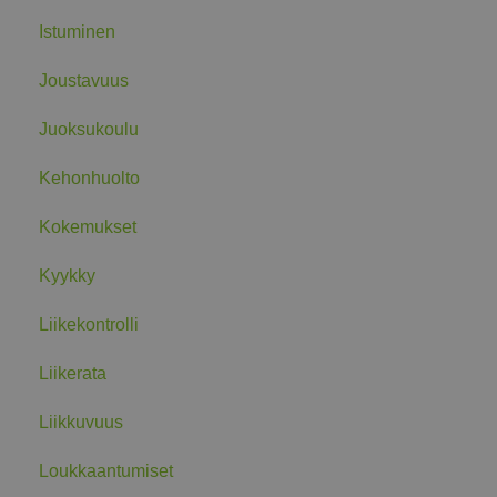
Istuminen
Joustavuus
Juoksukoulu
Kehonhuolto
Kokemukset
Kyykky
Liikekontrolli
Liikerata
Liikkuvuus
Loukkaantumiset