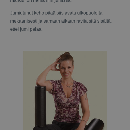
mahdu, on nämä niin jumissa.”
Jumiutunut keho pitää siis avata ulkopuolelta
mekaanisesti ja samaan aikaan ravita sitä sisältä,
ettei jumi palaa.