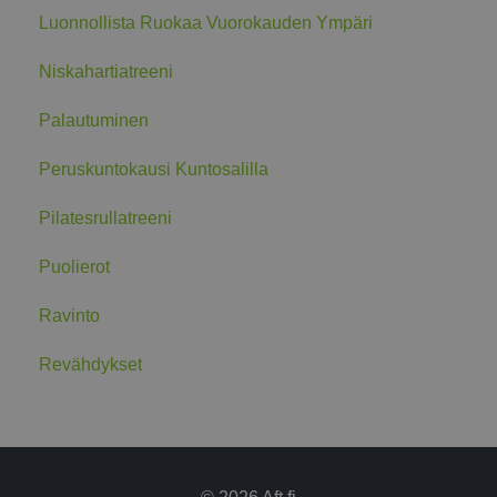
Luonnollista Ruokaa Vuorokauden Ympäri
Niskahartiatreeni
Palautuminen
Peruskuntokausi Kuntosalilla
Pilatesrullatreeni
Puolierot
Ravinto
Revähdykset