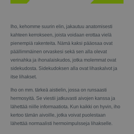
Iho, kehomme suurin elin, jakautuu anatomisesti
kahteen kerrokseen, joista voidaan erottaa vielä
pienempiä rakenteita. Nämä kaksi pääosaa ovat
päällimmäinen orvaskesi sekä sen alla olevat
verinahka ja ihonalaiskudos, jotka molemmat ovat
sidekudosta. Sidekudoksen alla ovat lihaskalvot ja
itse lihakset.
Iho on mm. tärkeä aistielin, jossa on runsaasti
hermosyitä. Se viestii jatkuvasti aivojen kanssa ja
lähettää niille informaatiota. Kun kaikki on hyvin, iho
kertoo tämän aivoille, jotka voivat puolestaan
lähettää normaalisti hermoimpulsseja lihakselle.