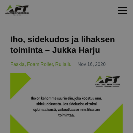
Iho, sidekudos ja lihaksen
toiminta – Jukka Harju
Faskia
Foam Roller
Rullailu
Nov 16, 2020