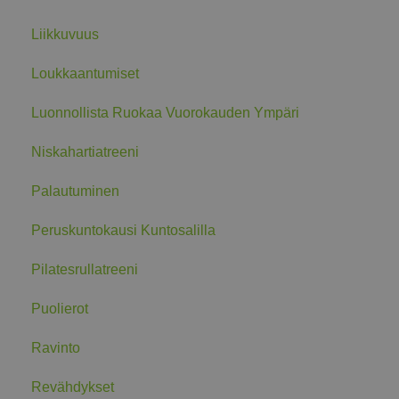
Liikkuvuus
Loukkaantumiset
Luonnollista Ruokaa Vuorokauden Ympäri
Niskahartiatreeni
Palautuminen
Peruskuntokausi Kuntosalilla
Pilatesrullatreeni
Puolierot
Ravinto
Revähdykset