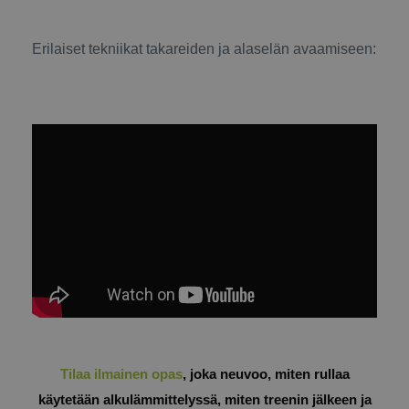
Erilaiset tekniikat takareiden ja alaselän avaamiseen:
Tilaa ilmainen opas
, joka neuvoo, miten rullaa
käytetään alkulämmittelyssä, miten treenin jälkeen ja