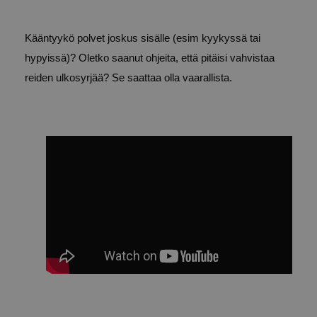
Kääntyykö polvet joskus sisälle (esim kyykyssä tai
hypyissä)? Oletko saanut ohjeita, että pitäisi vahvistaa
reiden ulkosyrjää? Se saattaa olla vaarallista.