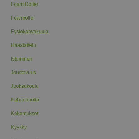
Foam Roller
Foamroller
Fysiokahvakuula
Haastattelu
Istuminen
Joustavuus
Juoksukoulu
Kehonhuolto
Kokemukset
Kyykky