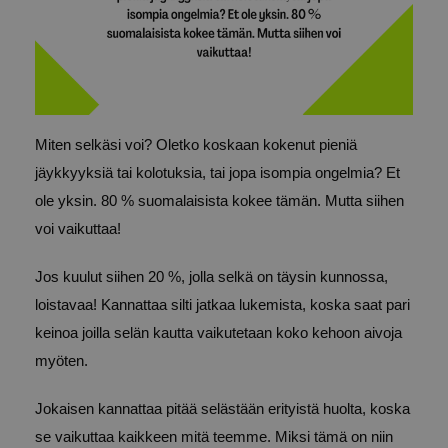
Miten selkäsi voi? Oletko koskaan kokenut pieniä
jäykkyyksiä tai kolotuksia, tai jopa isompia ongelmia? Et
ole yksin. 80 % suomalaisista kokee tämän. Mutta siihen
voi vaikuttaa!
Jos kuulut siihen 20 %, jolla selkä on täysin kunnossa,
loistavaa! Kannattaa silti jatkaa lukemista, koska saat pari
keinoa joilla selän kautta vaikutetaan koko kehoon aivoja
myöten.
Jokaisen kannattaa pitää selästään erityistä huolta, koska
se vaikuttaa kaikkeen mitä teemme. Miksi tämä on niin