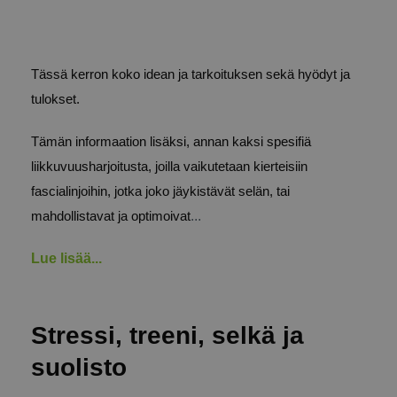
Tässä kerron koko idean ja tarkoituksen sekä hyödyt ja
tulokset.
Tämän informaation lisäksi, annan kaksi spesifiä
liikkuvuusharjoitusta, joilla vaikutetaan kierteisiin
fascialinjoihin, jotka joko jäykistävät selän, tai
...
mahdollistavat ja optimoivat
Lue lisää...
Stressi, treeni, selkä ja
suolisto