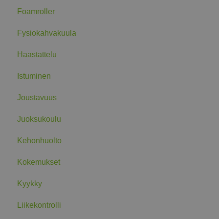
Foamroller
Fysiokahvakuula
Haastattelu
Istuminen
Joustavuus
Juoksukoulu
Kehonhuolto
Kokemukset
Kyykky
Liikekontrolli