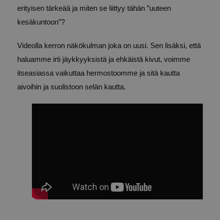
erityisen tärkeää ja miten se liittyy tähän ”uuteen
kesäkuntoon”?
Videolla kerron näkökulman joka on uusi. Sen lisäksi, että
haluamme irti jäykkyyksistä ja ehkäistä kivut, voimme
itseasiassa vaikuttaa hermostoomme ja sitä kautta
aivoihin ja suolistoon selän kautta.