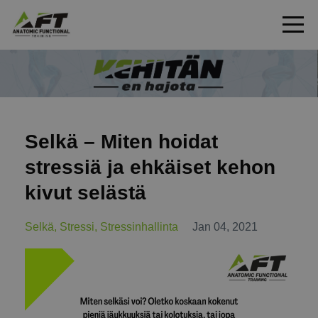
Selkä – Miten hoidat
stressiä ja ehkäiset kehon
kivut selästä
Selkä
Stressi
Stressinhallinta
Jan 04, 2021