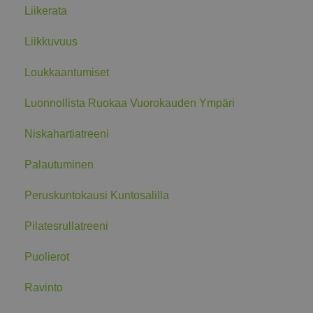
Liikerata
Liikkuvuus
Loukkaantumiset
Luonnollista Ruokaa Vuorokauden Ympäri
Niskahartiatreeni
Palautuminen
Peruskuntokausi Kuntosalilla
Pilatesrullatreeni
Puolierot
Ravinto