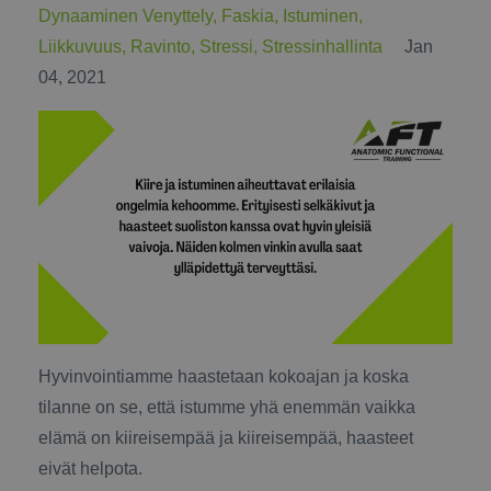
Dynaaminen Venyttely
Faskia
Istuminen
Liikkuvuus
Ravinto
Stressi
Stressinhallinta
Jan
04, 2021
Hyvinvointiamme haastetaan kokoajan ja koska
tilanne on se, että istumme yhä enemmän vaikka
elämä on kiireisempää ja kiireisempää, haasteet
eivät helpota.