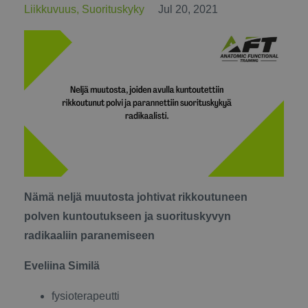
Liikkuvuus
Suorituskyky
Jul 20, 2021
N
ämä neljä muutosta johtivat rikkoutuneen
polven kuntoutukseen ja suorituskyvyn
radikaaliin paranemiseen
Eveliina Similä
fysioterapeutti