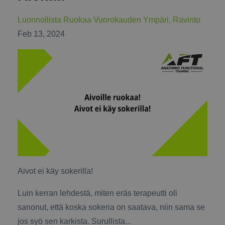
Luonnollista Ruokaa Vuorokauden Ympäri
Ravinto
Feb 13, 2024
Aivot ei käy sokerilla!
Luin kerran lehdestä, miten eräs terapeutti oli
sanonut, että koska sokeria on saatava, niin sama se
jos syö sen karkista. Surullista...