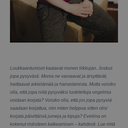
Loukkaantumiset kaatavat monen liikkujan. Joskus
jopa pysyvästi. Monia ne vaivaavat ja ärsyttävät,
haittaavat arkielämää ja harrastamista. Mutta voisiko
olla, että jopa niitä pysyväksi luokiteltuja ongelmia
voidaan korjata? Voisiko olla, että jos jopa pysyviä
saadaan korjattua, niin miten helppoa sitten olisi
korjata päivittäisiä jumeja ja kipuja? Eveliina on
kokenut ristisiteen katkeamisen – kahdesti. Lue mitä