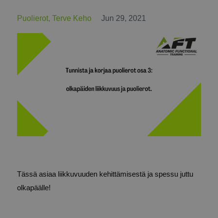
Puolierot
Terve Keho
Jun 29, 2021
Tässä asiaa liikkuvuuden kehittämisestä ja spessu juttu
olkapäälle!