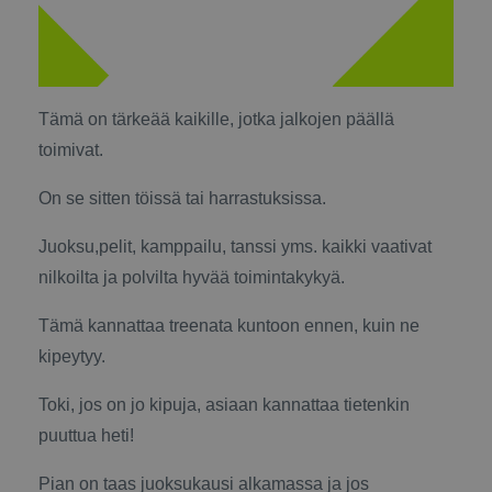
Tämä on tärkeää kaikille, jotka jalkojen päällä
toimivat.
On se sitten töissä tai harrastuksissa.
Juoksu,pelit, kamppailu, tanssi yms. kaikki vaativat
nilkoilta ja polvilta hyvää toimintakykyä.
Tämä kannattaa treenata kuntoon ennen, kuin ne
kipeytyy.
Toki, jos on jo kipuja, asiaan kannattaa tietenkin
puuttua heti!
Pian on taas juoksukausi alkamassa ja jos