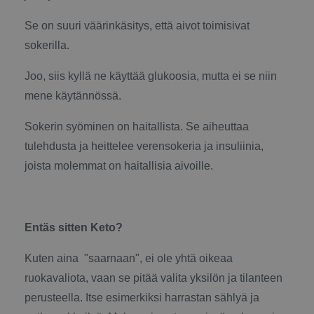
Se on suuri väärinkäsitys, että aivot toimisivat
sokerilla.
Joo, siis kyllä ne käyttää glukoosia, mutta ei se niin
mene käytännössä.
Sokerin syöminen on haitallista. Se aiheuttaa
tulehdusta ja heittelee verensokeria ja insuliinia,
joista molemmat on haitallisia aivoille.
Entäs sitten Keto?
Kuten aina "saarnaan", ei ole yhtä oikeaa
ruokavaliota, vaan se pitää valita yksilön ja tilanteen
perusteella. Itse esimerkiksi harrastan sählyä ja