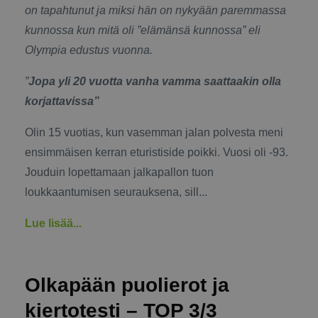
on tapahtunut ja miksi hän on nykyään paremmassa
kunnossa kun mitä oli ”elämänsä kunnossa” eli
Olympia edustus vuonna.
”
Jopa yli 20 vuotta vanha vamma saattaakin olla
korjattavissa”
Olin 15 vuotias, kun vasemman jalan polvesta meni
ensimmäisen kerran eturistiside poikki. Vuosi oli -93.
Jouduin lopettamaan jalkapallon tuon
loukkaantumisen seurauksena, sill...
Lue lisää...
Olkapään puolierot ja
kiertotesti – TOP 3/3