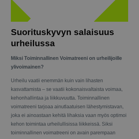
Suorituskyvyn salaisuus
urheilussa
Miksi Toiminnallinen Voimatreeni on urheilijoille
ylivoimainen?
Urheilu vaatii enemmän kuin vain lihasten
kasvattamista – se vaatii kokonaisvaltaista voimaa,
kehonhallintaa ja liikkuvuutta. Toiminnallinen
voimatreeni tarjoaa ainutlaatuisen lähestymistavan,
joka ei ainoastaan kehitä lihaksia vaan myös optimoi
kehon toimintaa urheilullisissa liikkeissä. Siksi
toiminnallinen voimatreeni on avain parempaan