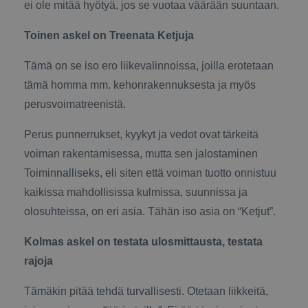
ei ole mitää hyötyä, jos se vuotaa väärään suuntaan.
Toinen askel on Treenata Ketjuja
Tämä on se iso ero liikevalinnoissa, joilla erotetaan
tämä homma mm. kehonrakennuksesta ja myös
perusvoimatreenistä.
Perus punnerrukset, kyykyt ja vedot ovat tärkeitä
voiman rakentamisessa, mutta sen jalostaminen
Toiminnalliseks, eli siten että voiman tuotto onnistuu
kaikissa mahdollisissa kulmissa, suunnissa ja
olosuhteissa, on eri asia. Tähän iso asia on “Ketjut”.
Kolmas askel on testata ulosmittausta, testata
rajoja
Tämäkin pitää tehdä turvallisesti. Otetaan liikkeitä,