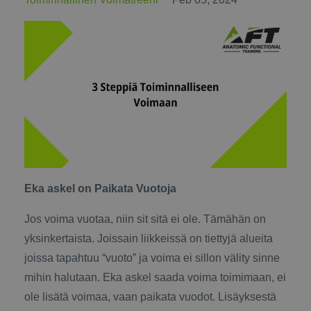
Eka askel on Paikata Vuotoja
Jos voima vuotaa, niin sit sitä ei ole. Tämähän on
yksinkertaista. Joissain liikkeissä on tiettyjä alueita
joissa tapahtuu “vuoto” ja voima ei sillon välity sinne
mihin halutaan. Eka askel saada voima toimimaan, ei
ole lisätä voimaa, vaan paikata vuodot. Lisäyksestä