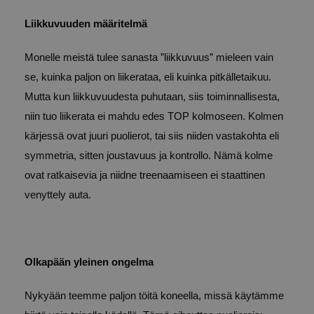
Liikkuvuuden määritelmä
Monelle meistä tulee sanasta ”liikkuvuus” mieleen vain
se, kuinka paljon on liikerataa, eli kuinka pitkälletaikuu.
Mutta kun liikkuvuudesta puhutaan, siis toiminnallisesta,
niin tuo liikerata ei mahdu edes TOP kolmoseen. Kolmen
kärjessä ovat juuri puolierot, tai siis niiden vastakohta eli
symmetria, sitten joustavuus ja kontrollo. Nämä kolme
ovat ratkaisevia ja niidne treenaamiseen ei staattinen
venyttely auta.
Olkapään yleinen ongelma
Nykyään teemme paljon töitä koneella, missä käytämme