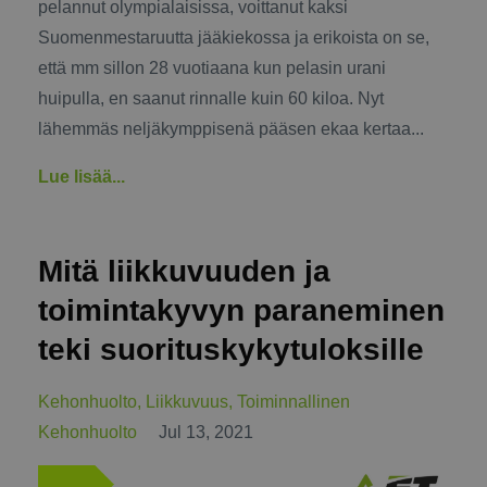
pelannut olympialaisissa, voittanut kaksi
Suomenmestaruutta jääkiekossa ja erikoista on se,
että mm sillon 28 vuotiaana kun pelasin urani
huipulla, en saanut rinnalle kuin 60 kiloa. Nyt
lähemmäs neljäkymppisenä pääsen ekaa kertaa...
Lue lisää...
Mitä liikkuvuuden ja
toimintakyvyn paraneminen
teki suorituskykytuloksille
Kehonhuolto
Liikkuvuus
Toiminnallinen
Kehonhuolto
Jul 13, 2021