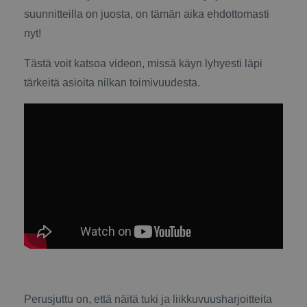
suunnitteilla on juosta, on tämän aika ehdottomasti
nyt!
Tästä voit katsoa videon, missä käyn lyhyesti läpi
tärkeitä asioita nilkan toimivuudesta.
Perusjuttu on, että näitä tuki ja liikkuvuusharjoitteita