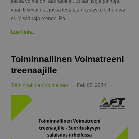
joissa voima on “äärirajoilla”. Ei ääri isoja painoja,
vaan liikevalinta, jossa testataan pystyykö siihen vai
ei. Missä raja menee. Pä
...
Lue lisää...
Toiminnallinen Voimatreeni
treenaajille
Toiminnallinen Voimatreeni
Feb 02, 2024