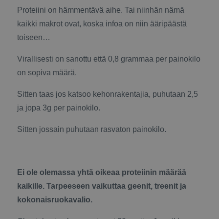
Proteiini on hämmentävä aihe. Tai niinhän nämä
kaikki makrot ovat, koska infoa on niin ääripäästä
toiseen…
Virallisesti on sanottu että 0,8 grammaa per painokilo
on sopiva määrä.
Sitten taas jos katsoo kehonrakentajia, puhutaan 2,5
ja jopa 3g per painokilo.
Sitten jossain puhutaan rasvaton painokilo.
Ei ole olemassa yhtä oikeaa proteiinin määrää
kaikille. Tarpeeseen vaikuttaa geenit, treenit ja
kokonaisruokavalio.