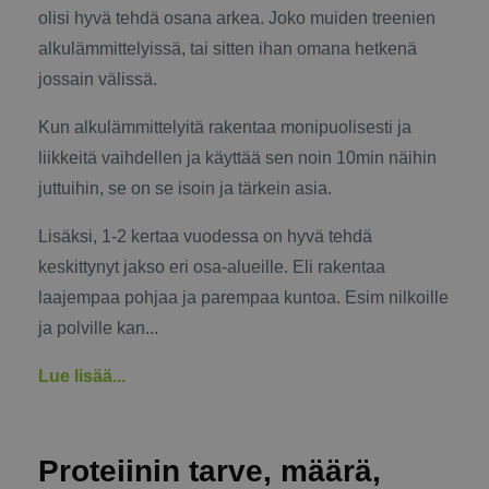
olisi hyvä tehdä osana arkea. Joko muiden treenien
alkulämmittelyissä, tai sitten ihan omana hetkenä
jossain välissä.
Kun alkulämmittelyitä rakentaa monipuolisesti ja
liikkeitä vaihdellen ja käyttää sen noin 10min näihin
juttuihin, se on se isoin ja tärkein asia.
Lisäksi, 1-2 kertaa vuodessa on hyvä tehdä
keskittynyt jakso eri osa-alueille. Eli rakentaa
laajempaa pohjaa ja parempaa kuntoa. Esim nilkoille
ja polville kan...
Lue lisää...
Proteiinin tarve, määrä,