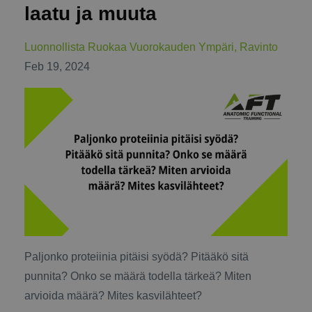
laatu ja muuta
Luonnollista Ruokaa Vuorokauden Ympäri
Ravinto
Feb 19, 2024
Paljonko proteiinia pitäisi syödä? Pitääkö sitä
punnita? Onko se määrä todella tärkeä? Miten
arvioida määrä? Mites kasvilähteet?