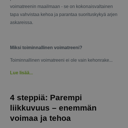
voimatreenin maailmaan - se on kokonaisvaltainen
tapa vahvistaa kehoa ja parantaa suorituskykyä arjen
askareissa.
Miksi toiminnallinen voimatreeni?
Toiminnallinen voimatreeni ei ole vain kehonrake...
Lue lisää...
4 steppiä: Parempi
liikkuvuus – enemmän
voimaa ja tehoa